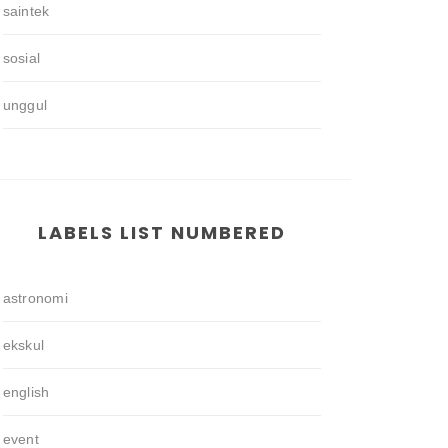
saintek
sosial
unggul
LABELS LIST NUMBERED
astronomi
ekskul
english
event