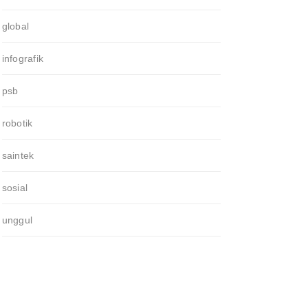
global
infografik
psb
robotik
saintek
sosial
unggul