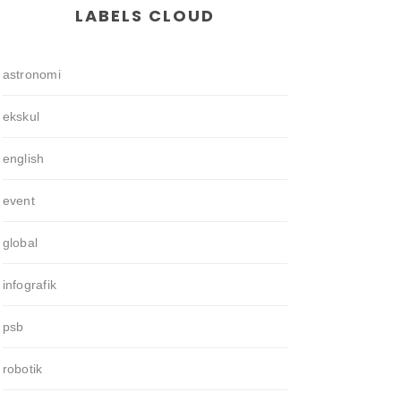
LABELS CLOUD
astronomi
ekskul
english
event
global
infografik
psb
robotik