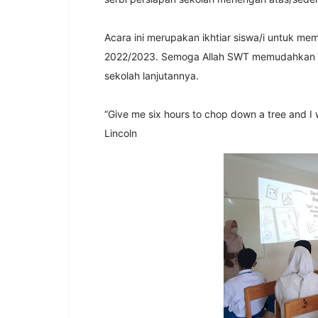
Acara ini merupakan ikhtiar siswa/i untuk m
2022/2023. Semoga Allah SWT memudahkan 
sekolah lanjutannya.
“Give me six hours to chop down a tree and I w
Lincoln