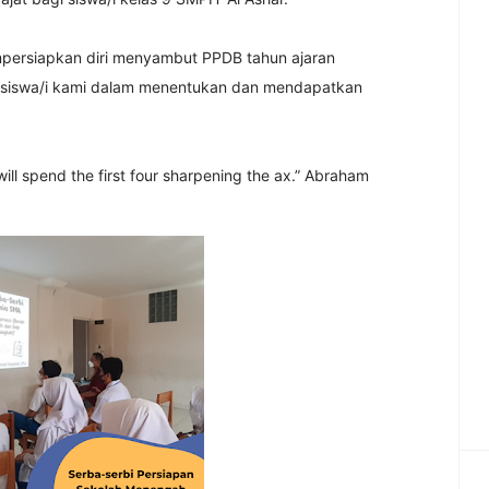
empersiapkan diri menyambut PPDB tahun ajaran
siswa/i kami dalam menentukan dan mendapatkan
ill spend the first four sharpening the ax.” Abraham